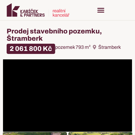
Prodej stavebního pozemku,
Štramberk
pozemek 793 m²
Štramberk
2 061 800 Kč