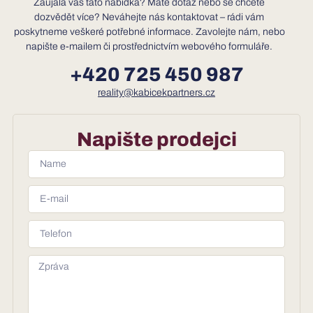
Zaujala vás tato nabídka? Máte dotaz nebo se chcete
dozvědět více? Neváhejte nás kontaktovat – rádi vám
poskytneme veškeré potřebné informace. Zavolejte nám, nebo
napište e-mailem či prostřednictvím webového formuláře.
+420 725 450 987
reality@kabicekpartners.cz
Napište prodejci