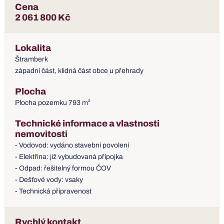
Cena
2 061 800 Kč
Lokalita
Štramberk
západní část, klidná část obce u přehrady
Plocha
Plocha pozemku 793 m²
Technické informace a vlastnosti
nemovitosti
- Vodovod: vydáno stavební povolení
- Elektřina: již vybudovaná přípojka
- Odpad: řešitelný formou ČOV
- Dešťové vody: vsaky
- Technická připravenost
Rychlý kontakt