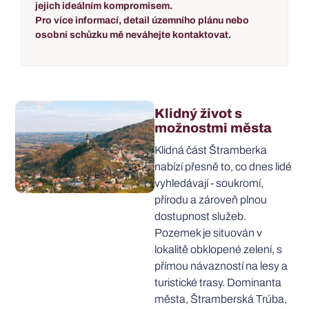
jejich ideálním kompromisem.
Pro více informací, detail územního plánu nebo
osobní schůzku mě neváhejte kontaktovat.
Klidný život s
možnostmi města
Klidná část Štramberka
nabízí přesně to, co dnes lidé
vyhledávají - soukromí,
přírodu a zároveň plnou
dostupnost služeb.
Pozemek je situován v
lokalitě obklopené zelení, s
přímou návazností na lesy a
turistické trasy. Dominanta
města, Štramberská Trúba,