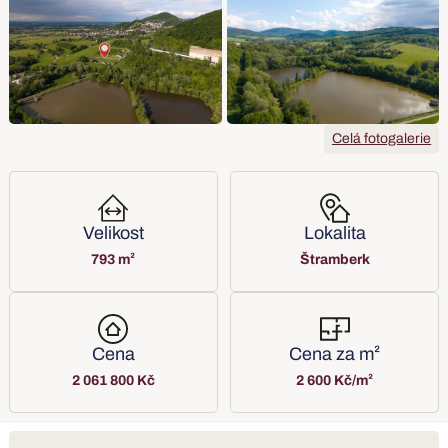
Celá fotogalerie
Velikost
Lokalita
793 m²
Štramberk
Cena
Cena za m²
2 061 800 Kč
2 600 Kč/m²