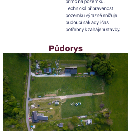
přímo na pozemku.
Technická připravenost
pozemku výrazně snižuje
budoucí náklady i čas
potřebný k zahájení stavby.
Půdorys