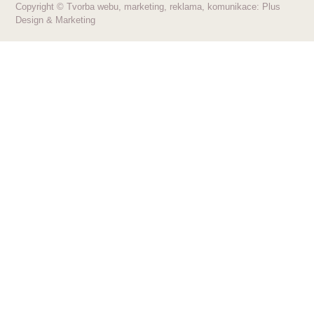
Copyright © Tvorba webu, marketing, reklama, komunikace: Plus
Design & Marketing