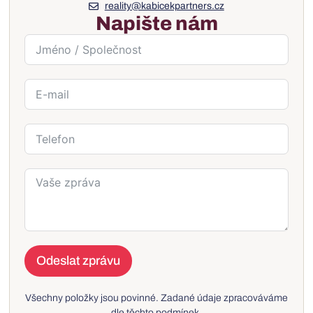
reality@kabicekpartners.cz
Napište nám
Odeslat zprávu
Všechny položky jsou povinné. Zadané údaje zpracováváme
dle těchto
podmínek
.