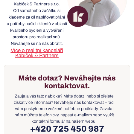
Kabíček & Partners s.r.o.
Od samotného začátku si
klademe za cíl naplňovat přání
a potřeby našich klientů v oblasti
kvalitního bydlení a vytváření
prostoru pro realizaci snů.
Neváhejte se na nás obrátit.
Více o realitní kanceláři
Kabíček & Partners
Máte dotaz? Neváhejte nás
kontaktovat.
Zaujala vás tato nabídka? Máte dotaz, nebo si přejete
získat více informací? Neváhejte nás kontaktovat – rádi
vám poskytneme veškeré potřebné podklady. Zavolat
nám můžete telefonicky, napsat e-mailem nebo využít
kontaktní formulář na našem webu.
+420 725 450 987