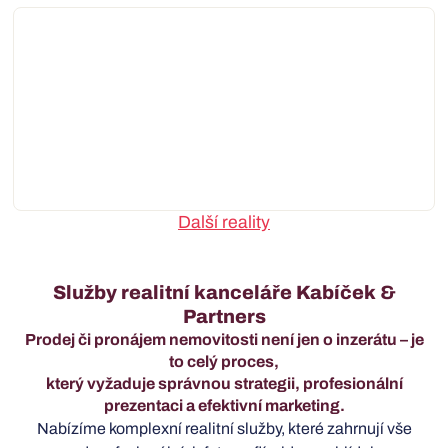
Developerský projekt Na Bartošákově – Ženklava
Další reality
Služby realitní kanceláře Kabíček &
Partners
Prodej či pronájem nemovitosti není jen o inzerátu – je
to celý proces,
který vyžaduje správnou strategii, profesionální
prezentaci a efektivní marketing.
Nabízíme komplexní realitní služby, které zahrnují vše